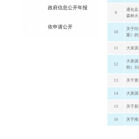
政府信息公开年报
通化县
9
森林火
依申请公开
关于印
10
案》的
11
大泉源
大泉源
12
助）分
13
关于更
14
大泉源
15
关于新
16
关于推