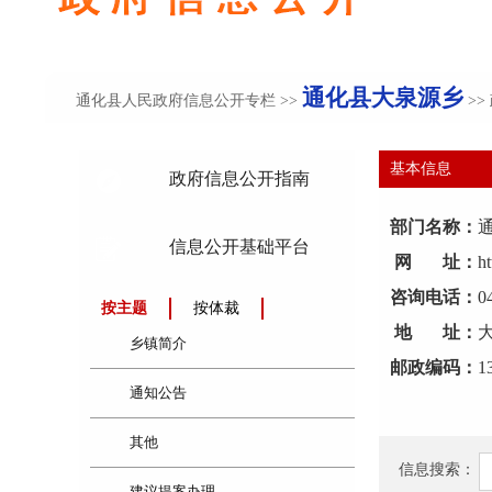
通化县大泉源乡
通化县人民政府信息公开专栏
>>
>>
基本信息
政府信息公开指南
部门名称：
信息公开基础平台
网 址：
h
咨询电话：
0
按主题
按体裁
地 址：
乡镇简介
邮政编码：
1
通知公告
其他
信息搜索：
建议提案办理