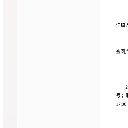
江镇
查阅
1.
2.
号；联
17:0
3.