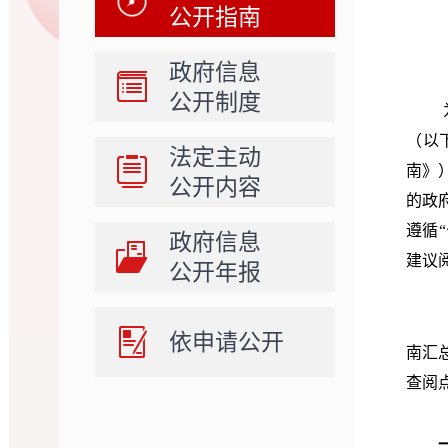
公开指南
政府信息
公开制度
为方
（以
法定主动
南》
公开内容
的政
遵循
“
政府信息
建议
公开年报
《指
依申请公开
南汇
查阅