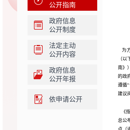
公开指南
政府信息
公开制度
法定主动
为
公开内容
（以
南》
政府信息
的政
公开年报
遵循
建议
依申请公开
《指
总公布
点（