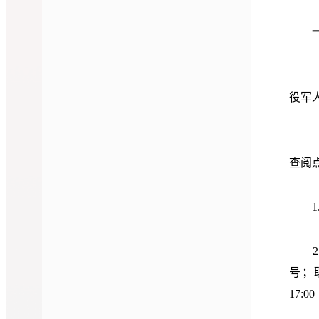
役军
查阅
1
2
号；
17:00