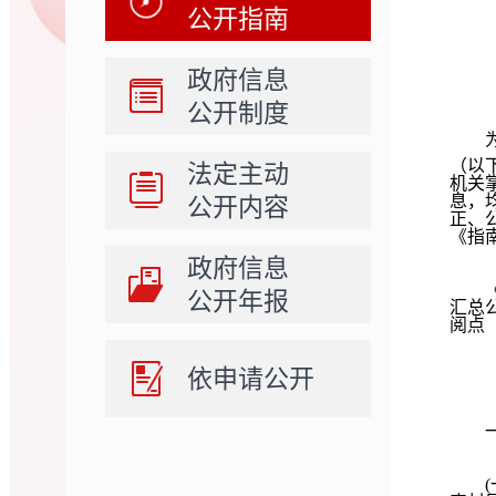
公开指南
政府信息
公开制度
（以
法定主动
机关
息，
公开内容
正、
《指
政府信息
《指
公开年报
汇总
阅点
依申请公开
一、
(一