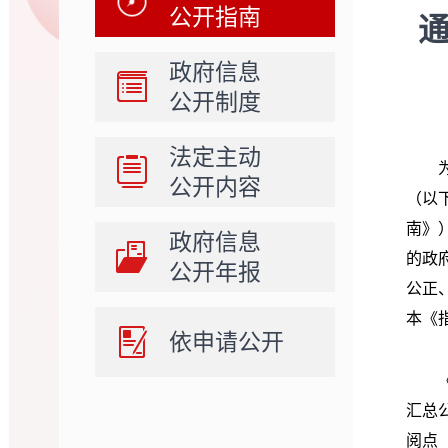
公开指南
政府信息
公开制度
法定主动
为方
公开内容
（以
南》
政府信息
的政
公开年报
公正
本《
依申请公开
《指
汇总公
阅点