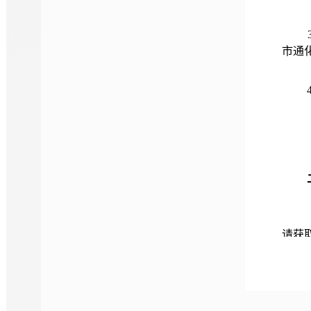
市通化
请获