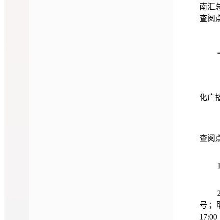
南汇
查阅
化广
查阅
号；联
17:0