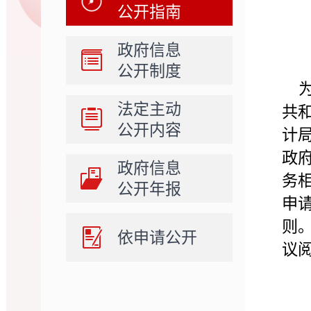
公开指南
政府信息
公开制度
法定主动
共
公开内容
计
政
政府信息
务
公开年报
申
则
依申请公开
议