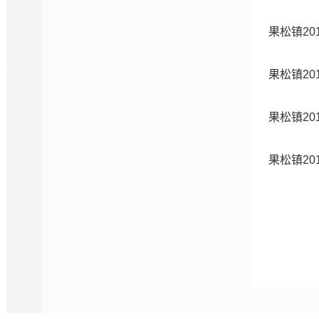
果松镇2
果松镇2
果松镇2
果松镇2